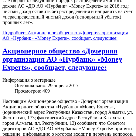
2. Утвердить следующий порядок распределения чистого
дохода АО «ДО АО «Нурбанк» «Money Experts» за 2016 год:
чистый доход оставить без распределения и направить на счет
«нераспределенный чистый доход (непокрытый убыток)
прошлых лет».
Подробнее: Акционерное общество «Дочерняя организация
АО «Нурбанк» «Money Experts», сообщает, следующее:
Акционерное общество «Дочерняя
организация АО «Нурбанк» «Money
Experts», сообщает, следующее:
Информация о материале
Опубликовано: 29 апреля 2017
Просмотров: 409
Настоящим Акционерное общество «Дочерняя организация
Акционерного общества «Нурбанк» «Money Experts»,
(юридический адрес Республика Казахстан, город Алматы, ул.
Желтоксан, 173; фактический адрес Республика Казахстан,
город Алматы, пл. Республики, 13) сообщает, что Советом
директоров АО «ДО АО «Нурбанк» «Money Experts» принято
решение, информацию о котором входит в перечень вопросов,