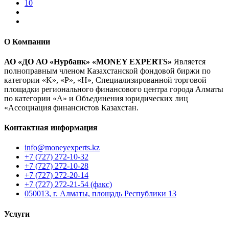
10
О Компании
АО «ДО АО «Нурбанк» «MONEY EXPERTS»
Является
полноправным членом Казахстанской фондовой биржи по
категории «K», «P», «H», Специализированной торговой
площадки регионального финансового центра города Алматы
по категории «А» и Объединения юридических лиц
«Ассоциация финансистов Казахстан.
Контактная информация
info@moneyexperts.kz
+7 (727) 272-10-32
+7 (727) 272-10-28
+7 (727) 272-20-14
+7 (727) 272-21-54 (факс)
050013, г. Алматы, площадь Республики 13
Услуги