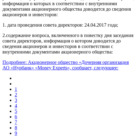
информация о которых в соответствии с внутренними
документами акционерного общества доводится до сведения
акционеров и инвесторов:
1. дата проведения совета директоров: 24.04.2017 года;
2.содержание вопроса, включенного в повестку дня заседания
совета директоров, информация о котором доводится до
сведения акционеров и инвесторов в соответствии с
внутренними документами акционерного общества:
Подробнее: Акционерное общество «Дочерняя организация
АО «Нурбанк» «Money Experts», сообщает, следующее:
1
2
3
4
5
6
7
8
9