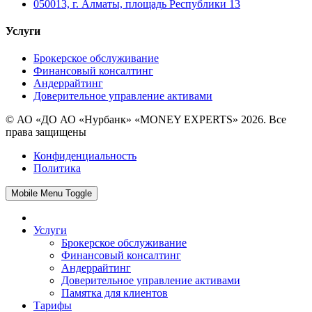
050013, г. Алматы, площадь Республики 13
Услуги
Брокерское обслуживание
Финансовый консалтинг
Андеррайтинг
Доверительное управление активами
© АО «ДО АО «Нурбанк» «MONEY EXPERTS» 2026. Все
права защищены
Конфиденциальность
Политика
Mobile Menu Toggle
Услуги
Брокерское обслуживание
Финансовый консалтинг
Андеррайтинг
Доверительное управление активами
Памятка для клиентов
Тарифы