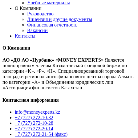
Учебные материалы
О Компании
Руководство
Лицензия и другие документы
Финансовая отчетность
Вакансии
Контакты
О Компании
АО «ДО АО «Нурбанк» «MONEY EXPERTS»
Является
полноправным членом Казахстанской фондовой биржи по
категории «K», «P», «H», Специализированной торговой
площадки регионального финансового центра города Алматы
по категории «А» и Объединения юридических лиц
«Ассоциация финансистов Казахстан.
Контактная информация
info@moneyexperts.kz
+7 (727) 272-10-32
+7 (727) 272-10-28
+7 (727) 272-20-14
+7 (727) 272-21-54 (факс)