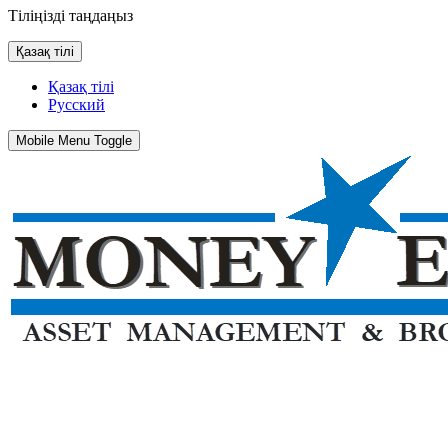
Тіліңізді таңдаңыз
Қазақ тілі
Қазақ тілі
Русский
Mobile Menu Toggle