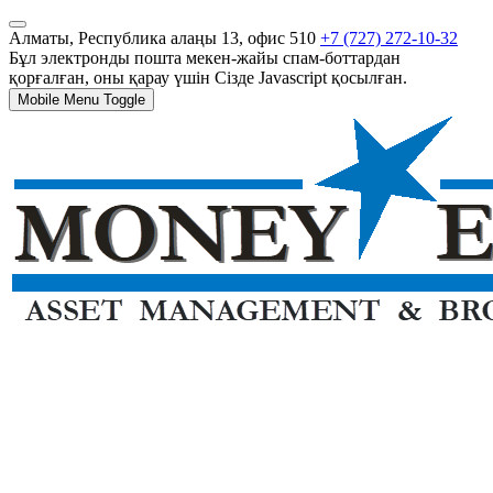
Алматы, Республика алаңы 13, офис 510
+7 (727) 272-10-32
Бұл электронды пошта мекен-жайы спам-боттардан
қорғалған, оны қарау үшін Сізде Javascript қосылған.
Mobile Menu Toggle