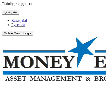
Тіліңізді таңдаңыз
Қазақ тілі
Қазақ тілі
Русский
Mobile Menu Toggle