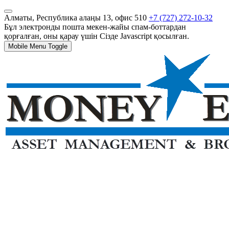
Алматы, Республика алаңы 13, офис 510
+7 (727) 272-10-32
Бұл электронды пошта мекен-жайы спам-боттардан
қорғалған, оны қарау үшін Сізде Javascript қосылған.
Mobile Menu Toggle