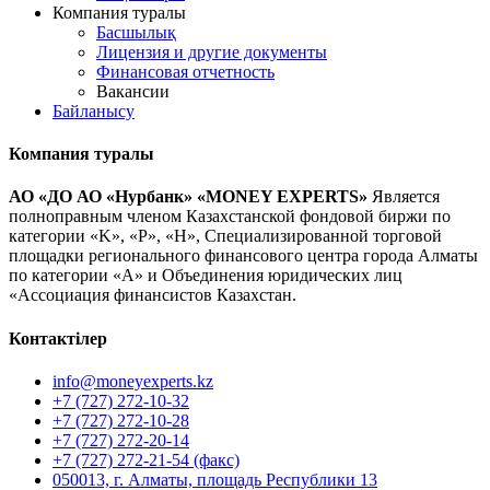
Компания туралы
Басшылық
Лицензия и другие документы
Финансовая отчетность
Вакансии
Байланысу
Компания туралы
АО «ДО АО «Нурбанк» «MONEY EXPERTS»
Является
полноправным членом Казахстанской фондовой биржи по
категории «K», «P», «H», Специализированной торговой
площадки регионального финансового центра города Алматы
по категории «А» и Объединения юридических лиц
«Ассоциация финансистов Казахстан.
Контактілер
info@moneyexperts.kz
+7 (727) 272-10-32
+7 (727) 272-10-28
+7 (727) 272-20-14
+7 (727) 272-21-54 (факс)
050013, г. Алматы, площадь Республики 13