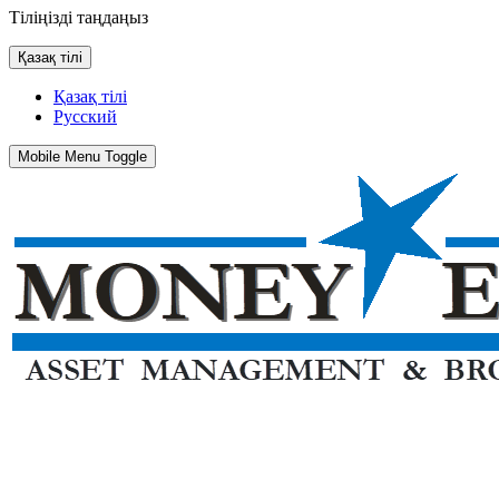
Тіліңізді таңдаңыз
Қазақ тілі
Қазақ тілі
Русский
Mobile Menu Toggle