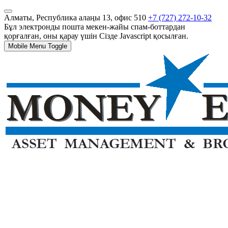
Алматы, Республика алаңы 13, офис 510
+7 (727) 272-10-32
Бұл электронды пошта мекен-жайы спам-боттардан
қорғалған, оны қарау үшін Сізде Javascript қосылған.
Mobile Menu Toggle