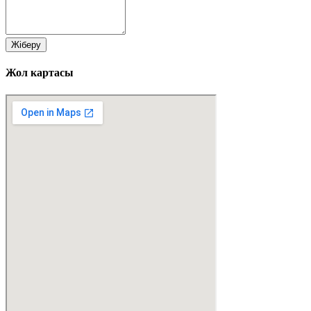
Жіберу
Жол картасы