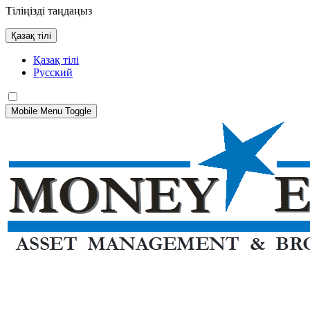
Тіліңізді таңдаңыз
Қазақ тілі
Қазақ тілі
Русский
Mobile Menu Toggle