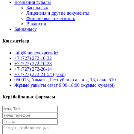
Компания туралы
Басшылық
Лицензия и другие документы
Финансовая отчетность
Вакансии
Байланысу
Контактілер
info@moneyexperts.kz
+7 (727) 272-10-32
+7 (727) 272-10-28
+7 (727) 272-20-14
+7 (727) 272-21-54 (факс)
050013, Алматы, Республика алаңы, 13, офис 510
Жұмыс уақыты сағат 9:00-18:00 (жұмыс күндері)
Кері байланыс формасы